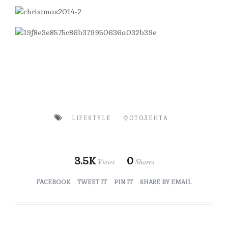
LIFESTYLE
ФОТОЛЕНТА
3.5K
0
Views
Shares
FACEBOOK
TWEET IT
PIN IT
SHARE BY EMAIL