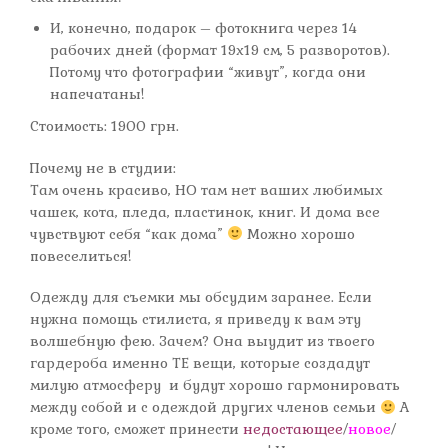
И, конечно, подарок – фотокнига через 14
рабочих дней (формат 19х19 см, 5 разворотов).
Потому что фотографии “живут”, когда они
напечатаны!
Стоимость: 1900 грн.
Почему не в студии:
Там очень красиво, НО там нет ваших любимых
чашек, кота, пледа, пластинок, книг. И дома все
чувствуют себя “как дома”
Можно хорошо
повеселиться!
Одежду для съемки мы обсудим заранее. Если
нужна помощь стилиста, я приведу к вам эту
волшебную фею. Зачем? Она выудит из твоего
гардероба именно ТЕ вещи, которые создадут
милую атмосферу и будут хорошо гармонировать
между собой и с одеждой других членов семьи
А
кроме того, сможет принести
недостающее
/
новое
/