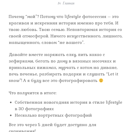
In
Главная
Почему “мой”? Потому что lifestyle фотосессия – это
красивая и искренняя история именно про тебя. И
твою любовь. Твою семью. Неповторимая история со
своей атмосферой. Ничего искусственного, лишнего,
напыщенного, словом “не вашего”.
Давайте вместе наряжать елку, пить какао с
зефирками, бегать по дому в вязаных носочках и
прикольных пижамах, мурчать с котом на диване,
печь печенье, разбирать подарки и слушать “Let it
snow”! А я буду все это фотографировать
Что получится в итоге:
Собственная новогодняя история в стиле lifestyle
в 30 фотографиях
Несколько портретных фотографий
Все это через 5 дней будет доступно для
скачивания!