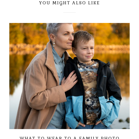
YOU MIGHT ALSO LIKE
WHAT TO WEAR TO A FAMILY PHOTO