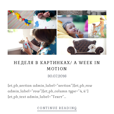
НЕДЕЛЯ В КАРТИНКАХ/ A WEEK IN
MOTION
30.07.2016
[et_pb_section admin_label=”section”][et_pb_row
admin_label=”row”][et_pb_column type=”4_4″]
[et_pb_text admin_label=”Текст”...
CONTINUE READING