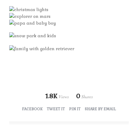
1.8K
0
Views
Shares
FACEBOOK
TWEET IT
PIN IT
SHARE BY EMAIL